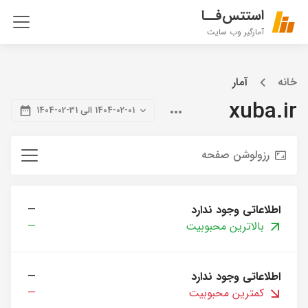
استتس‌فــا
آمارگیر وب سایت
خانه
آمار
xuba.ir
1404-02-01 الی 31-02-1404
رزولوشن صفحه
اطلاعاتی وجود ندارد
—
بالاترین محبوبیت
—
اطلاعاتی وجود ندارد
—
کمترین محبوبیت
—