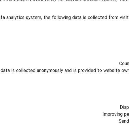
fa analytics system, the following data is collected from visi
Coun
 data is collected anonymously and is provided to website owne
Disp
Improving pe
Send