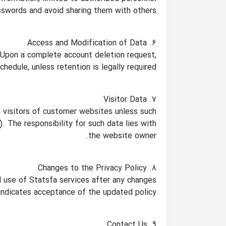
swords and avoid sharing them with others.
6. Access and Modification of Data
s. Upon a complete account deletion request,
edule, unless retention is legally required.
7. Visitor Data
m visitors of customer websites unless such
 The responsibility for such data lies with
the website owner.
8. Changes to the Privacy Policy
d use of Statsfa services after any changes
indicates acceptance of the updated policy.
9. Contact Us