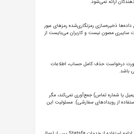
هندگان ارائه نمی‌شود.
رای حفاظت از اطلاعات کاربران استفاده می‌کنیم، از جمله: ارتباط امن (SSL) برای تبادل داده‌ها ذخیره‌سازی رمزنگاری‌شده رمزهای عبور
دات سایبری مصون نیست و کاربران می‌بایست از
در صورت درخواست حذف کامل حساب، اطلاعات
ی باشد.
 نام، ایمیل یا شماره تماس) جمع‌آوری نمی‌کند، مگر
ستفاده از رویدادهای سفارشی). مسئولیت این
ممکن است این سیاست در آینده تغییر کند. در این صورت، نسخه جدید از طریق همین صفحه اطلاع‌رسانی خواهد شد. ادامه استفاده از خدمات Statsfa پس از اعمال