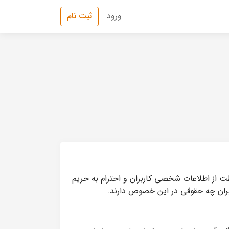
ورود
ثبت نام
) وب‌سایت Statsfa (به نشانی: https://statsfa.com) متعهد به حفاظت از اطلاعات شخصی کاربران و احترام به حریم
بران چه حقوقی در این خصوص دارند.