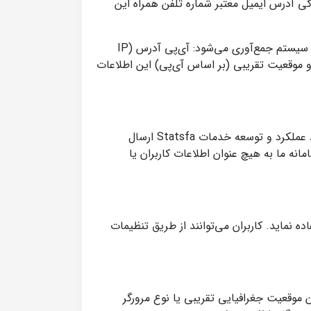
دگی آدرس ایمیل معتبر شماره تلفن همراه این
ب) اطلاعات فنی و تحلیلی در استفاده از سامانه آمارگیر Statsfa، اطلاعات زیر از بازدیدکنندگان وب‌سایت‌های متصل به سیستم جمع‌آوری می‌شود: آی‌پی آدرس (IP
 و موقعیت تقریبی (بر اساس آی‌پی) این اطلاعات
اطلاعات جمع‌آوری‌شده به دلایل زیر مورد استفاده قرار می‌گیرد: نمایش گزارش‌های تحلیلی به صاحبان وب‌سایت‌ها بهبود عملکرد و توسعه خدمات Statsfa ارسال
ه ما به هیچ عنوان اطلاعات کاربران یا
تفاده نماید. کاربران می‌توانند از طریق تنظیمات
 همچون موقعیت جغرافیایی تقریبی یا نوع مرورگر