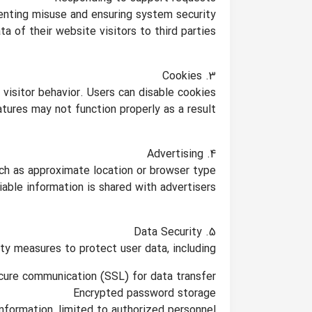
enting misuse and ensuring system security
ta of their website visitors to third parties.
3. Cookies
visitor behavior. Users can disable cookies
tures may not function properly as a result.
4. Advertising
uch as approximate location or browser type
able information is shared with advertisers.
5. Data Security
y measures to protect user data, including:
cure communication (SSL) for data transfer
Encrypted password storage
nformation, limited to authorized personnel