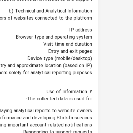
b) Technical and Analytical Information
tors of websites connected to the platform:
IP address
Browser type and operating system
Visit time and duration
Entry and exit pages
Device type (mobile/desktop)
try and approximate location (based on IP)
rs solely for analytical reporting purposes.
2. Use of Information
The collected data is used for:
laying analytical reports to website owners
rformance and developing Statsfa services
ing important account-related notifications
Responding to support requests