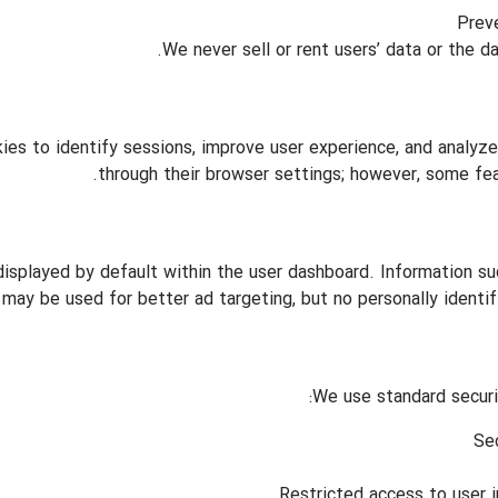
Prev
We never sell or rent users’ data or the da
es to identify sessions, improve user experience, and analyze 
through their browser settings; however, some fea
 displayed by default within the user dashboard. Information s
may be used for better ad targeting, but no personally identifi
We use standard securit
Se
Restricted access to user i