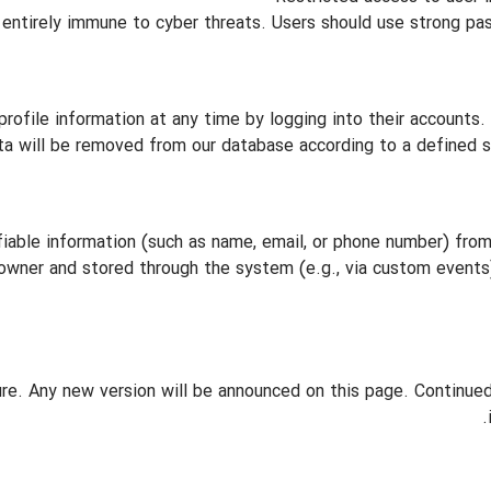
entirely immune to cyber threats. Users should use strong pas
r profile information at any time by logging into their account
ta will be removed from our database according to a defined sch
ifiable information (such as name, email, or phone number) fro
 owner and stored through the system (e.g., via custom events).
ure. Any new version will be announced on this page. Continue