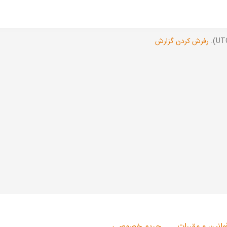
رفرش کردن گزارش
وانین و مقررات
حریم خصوصی