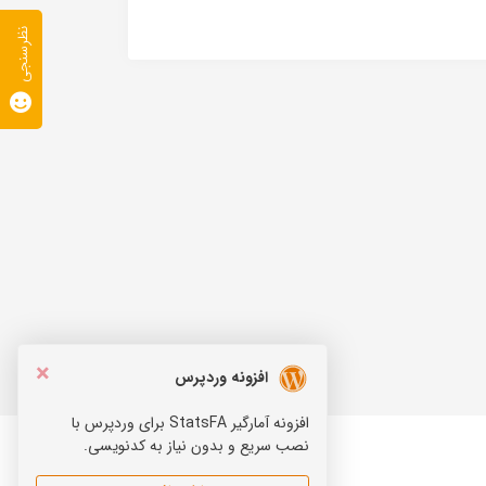
نظرسنجی
×
افزونه وردپرس
افزونه آمارگیر StatsFA برای وردپرس با
نصب سریع و بدون نیاز به کدنویسی.