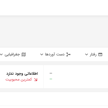
رفتار
دست آوردها
جغرافیایی
—
اطلاعاتی وجود ندارد
—
کمترین محبوبیت