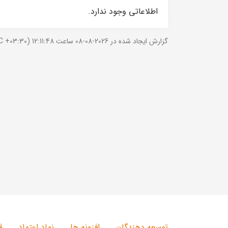
اطلاعاتی وجود ندارد.
گزارش ایجاد شده در 2026-08-08 ساعت 12:11:48 (UTC +03:30).
توسعه دهندگان
افزونه ها
نماد اعتماد
ق