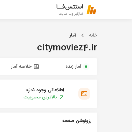
استتس‌فــا
آمارگیر وب سایت
خانه
آمار
citymoviez4.ir
آمار زنده
خلاصه آمار
اطلاعاتی وجود ندارد
بالاترین محبوبیت
رزولوشن صفحه