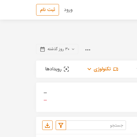
ورود
ثبت نام
۳۰ روز گذشته
تکنولوژی
رویدادها
—
—