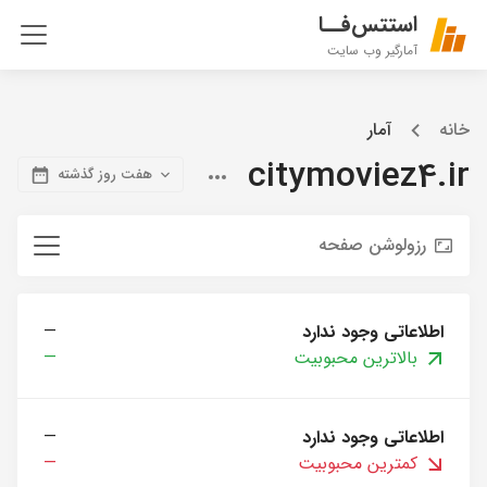
استتس‌فــا
آمارگیر وب سایت
خانه
آمار
citymoviez4.ir
هفت روز گذشته
رزولوشن صفحه
اطلاعاتی وجود ندارد
—
بالاترین محبوبیت
—
اطلاعاتی وجود ندارد
—
کمترین محبوبیت
—