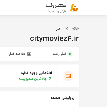
استتس‌فــا
آمارگیر وب سایت
خانه
آمار
citymoviez4.ir
آمار زنده
خلاصه آمار
اطلاعاتی وجود ندارد
بالاترین محبوبیت
رزولوشن صفحه