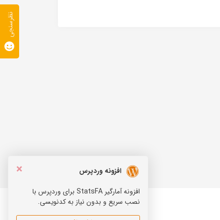
نظرسنجی
×
افزونه وردپرس
افزونه آمارگیر StatsFA برای وردپرس با
نصب سریع و بدون نیاز به کدنویسی.