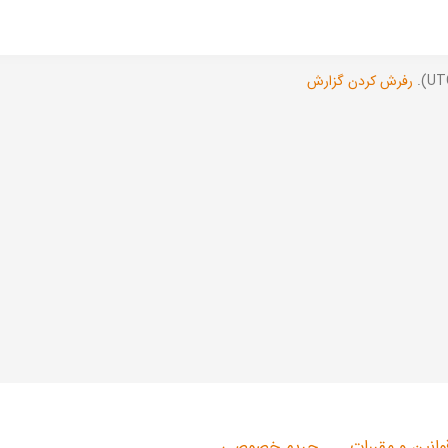
رفرش کردن گزارش
وانین و مقررات
حریم خصوصی