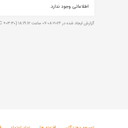
اطلاعاتی وجود ندارد.
گزارش ایجاد شده در 2026-08-07 ساعت 18:19:12 (UTC +03:30).
توسعه دهندگان
افزونه ها
نماد اعتماد
ق