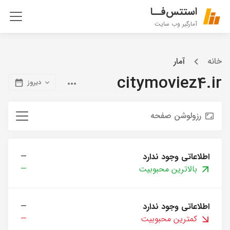
استتس‌فــا
آمارگیر وب سایت
خانه
آمار
citymoviez4.ir
دیروز
رزولوشن صفحه
اطلاعاتی وجود ندارد
—
بالاترین محبوبیت
—
اطلاعاتی وجود ندارد
—
کمترین محبوبیت
—