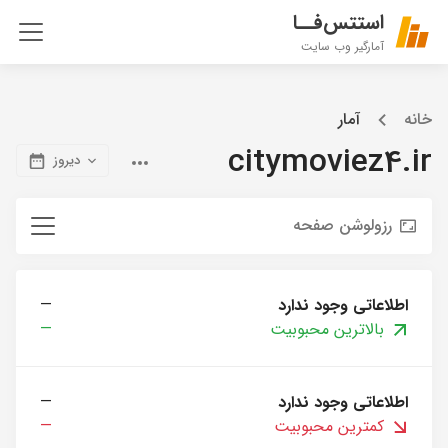
استتس‌فــا
آمارگیر وب سایت
خانه
آمار
citymoviez4.ir
دیروز
رزولوشن صفحه
اطلاعاتی وجود ندارد
—
بالاترین محبوبیت
—
اطلاعاتی وجود ندارد
—
کمترین محبوبیت
—