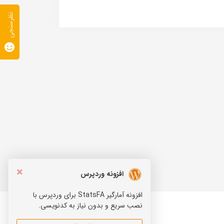
نظرسنجی
×
افزونه وردپرس
افزونه آمارگیر StatsFA برای وردپرس با
نصب سریع و بدون نیاز به کدنویسی.