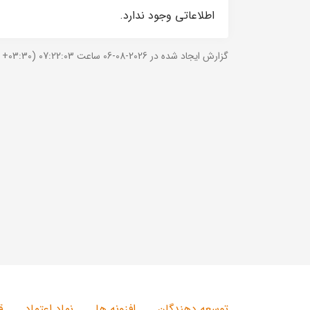
اطلاعاتی وجود ندارد.
گزارش ایجاد شده در 2026-08-06 ساعت 07:22:03 (UTC +03:30).
توسعه دهندگان
افزونه ها
نماد اعتماد
ق