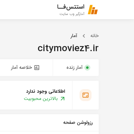
استتس‌فــا
آمارگیر وب سایت
خانه
آمار
citymoviez4.ir
آمار زنده
خلاصه آمار
اطلاعاتی وجود ندارد
بالاترین محبوبیت
رزولوشن صفحه