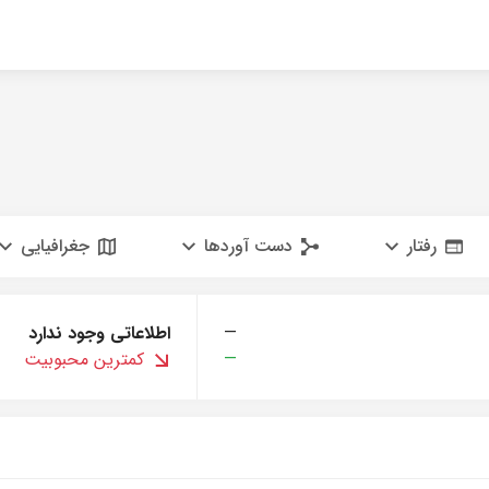
رفتار
دست آوردها
جغرافیایی
—
اطلاعاتی وجود ندارد
—
کمترین محبوبیت