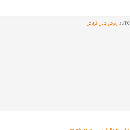
رفرش کردن گزارش
وانین و مقررات
حریم خصوصی