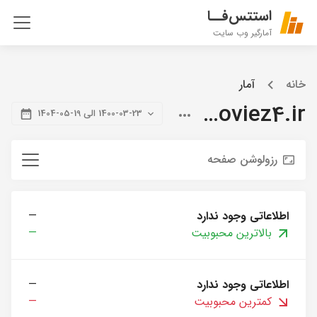
استتس‌فــا
آمارگیر وب سایت
خانه
آمار
citymoviez4.ir
1400-03-23 الی 19-05-1404
رزولوشن صفحه
اطلاعاتی وجود ندارد
—
بالاترین محبوبیت
—
اطلاعاتی وجود ندارد
—
کمترین محبوبیت
—