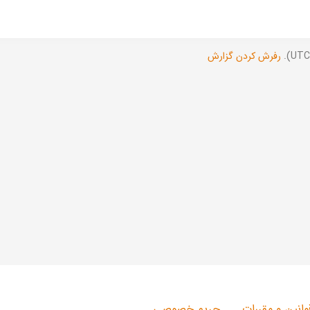
رفرش کردن گزارش
وانین و مقررات
حریم خصوصی