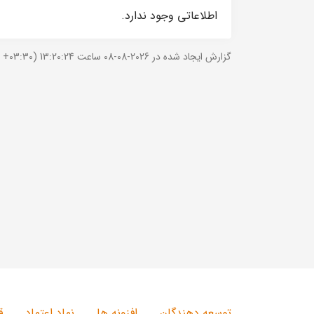
اطلاعاتی وجود ندارد.
گزارش ایجاد شده در 2026-08-08 ساعت 13:20:24 (UTC +03:30).
توسعه دهندگان
افزونه ها
نماد اعتماد
ق