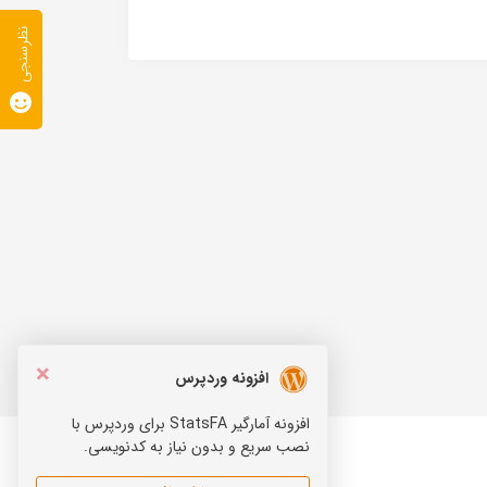
نظرسنجی
×
افزونه وردپرس
افزونه آمارگیر StatsFA برای وردپرس با
نصب سریع و بدون نیاز به کدنویسی.