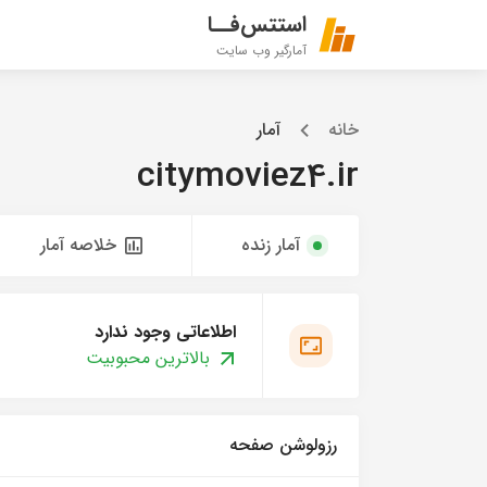
استتس‌فــا
آمارگیر وب سایت
خانه
آمار
citymoviez4.ir
آمار زنده
خلاصه آمار
اطلاعاتی وجود ندارد
بالاترین محبوبیت
رزولوشن صفحه