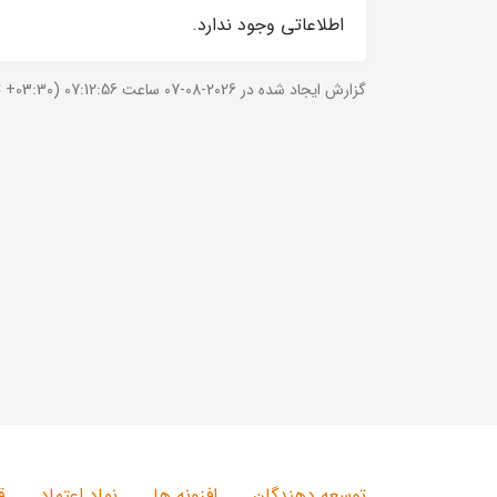
اطلاعاتی وجود ندارد.
گزارش ایجاد شده در 2026-08-07 ساعت 07:12:56 (UTC +03:30).
توسعه دهندگان
افزونه ها
نماد اعتماد
ق