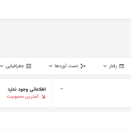
رفتار
دست آوردها
جغرافیایی
—
اطلاعاتی وجود ندارد
کمترین محبوبیت