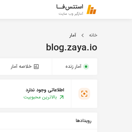
استتس‌فــا
آمارگیر وب سایت
خانه
آمار
blog.zaya.io
آمار زنده
خلاصه آمار
اطلاعاتی وجود ندارد
بالاترین محبوبیت
رویدادها