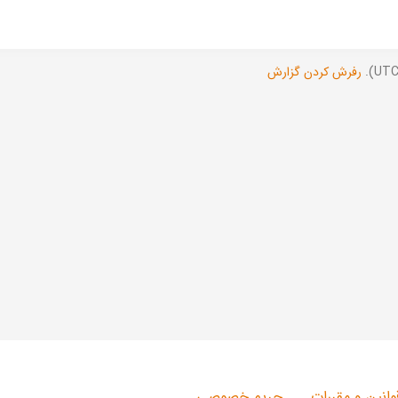
رفرش کردن گزارش
وانین و مقررات
حریم خصوصی