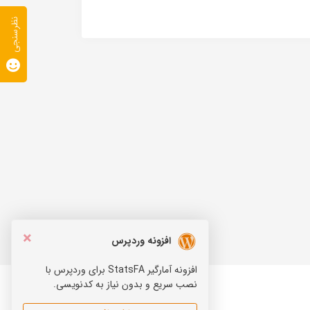
نظرسنجی
×
افزونه وردپرس
افزونه آمارگیر StatsFA برای وردپرس با
نصب سریع و بدون نیاز به کدنویسی.