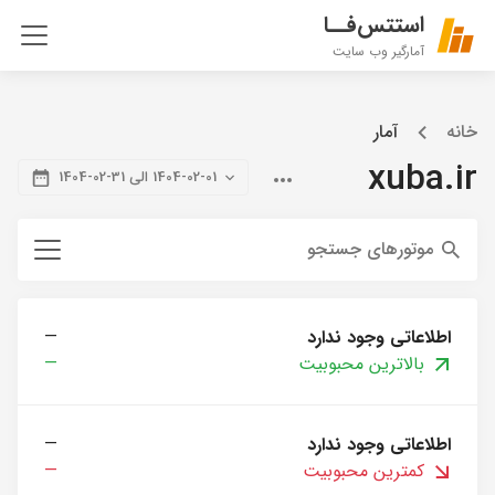
استتس‌فــا
آمارگیر وب سایت
خانه
آمار
xuba.ir
1404-02-01 الی 31-02-1404
موتورهای جستجو
اطلاعاتی وجود ندارد
—
بالاترین محبوبیت
—
اطلاعاتی وجود ندارد
—
کمترین محبوبیت
—