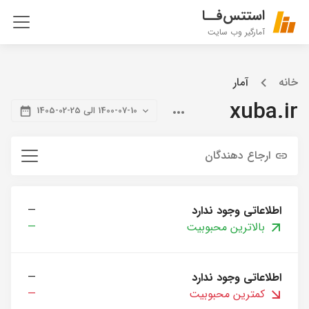
استتس‌فــا
آمارگیر وب سایت
خانه
آمار
xuba.ir
1400-07-10 الی 25-02-1405
ارجاع دهندگان
اطلاعاتی وجود ندارد
—
بالاترین محبوبیت
—
اطلاعاتی وجود ندارد
—
کمترین محبوبیت
—