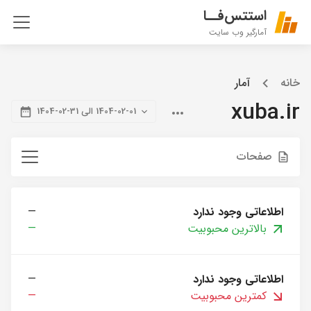
استتس‌فــا
آمارگیر وب سایت
خانه
آمار
xuba.ir
1404-02-01 الی 31-02-1404
صفحات
اطلاعاتی وجود ندارد
—
بالاترین محبوبیت
—
اطلاعاتی وجود ندارد
—
کمترین محبوبیت
—