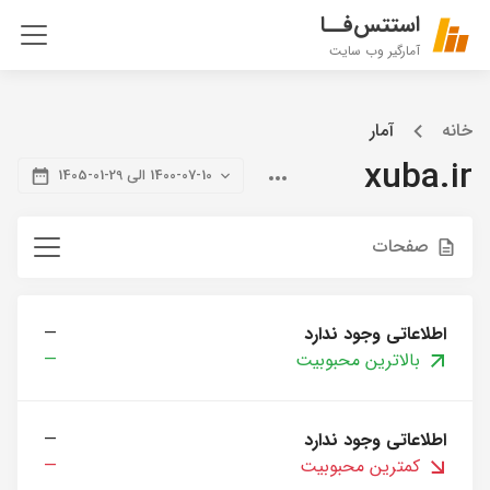
استتس‌فــا
آمارگیر وب سایت
خانه
آمار
xuba.ir
1400-07-10 الی 29-01-1405
صفحات
اطلاعاتی وجود ندارد
—
بالاترین محبوبیت
—
اطلاعاتی وجود ندارد
—
کمترین محبوبیت
—