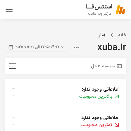
استتس‌فــا
آمارگیر وب سایت
خانه
آمار
xuba.ir
2025-04-21 الی 21-05-2025
سیستم عامل
اطلاعاتی وجود ندارد
—
بالاترین محبوبیت
—
اطلاعاتی وجود ندارد
—
کمترین محبوبیت
—