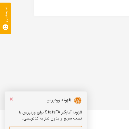
نظرسنجی
×
افزونه وردپرس
افزونه آمارگیر StatsFA برای وردپرس با
نصب سریع و بدون نیاز به کدنویسی.