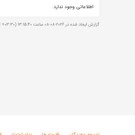
اطلاعاتی وجود ندارد.
گزارش ایجاد شده در 2026-08-08 ساعت 13:15:40 (UTC +03:30).
توسعه دهندگان
افزونه ها
نماد اعتماد
ق