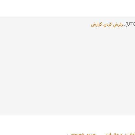
رفرش کردن گزارش
وانین و مقررات
حریم خصوصی