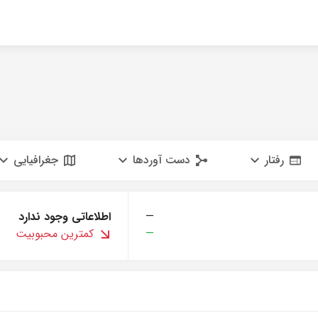
رفتار
دست آوردها
جغرافیایی
—
اطلاعاتی وجود ندارد
—
کمترین محبوبیت