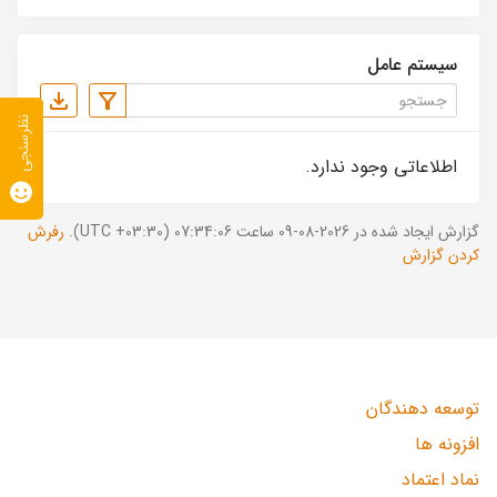
سیستم عامل
نظرسنجی
اطلاعاتی وجود ندارد.
گزارش ایجاد شده در 2026-08-09 ساعت 07:34:06 (UTC +03:30).
رفرش
کردن گزارش
توسعه دهندگان
افزونه ها
نماد اعتماد