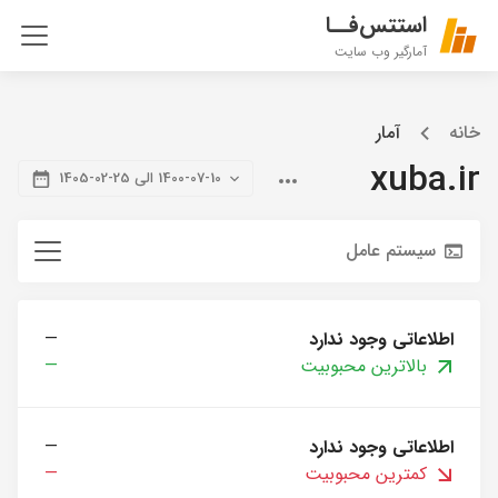
استتس‌فــا
آمارگیر وب سایت
خانه
آمار
xuba.ir
1400-07-10 الی 25-02-1405
سیستم عامل
اطلاعاتی وجود ندارد
—
بالاترین محبوبیت
—
اطلاعاتی وجود ندارد
—
کمترین محبوبیت
—