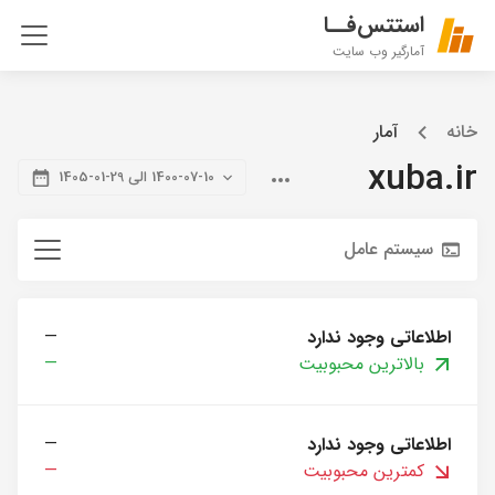
استتس‌فــا
آمارگیر وب سایت
خانه
آمار
xuba.ir
1400-07-10 الی 29-01-1405
سیستم عامل
اطلاعاتی وجود ندارد
—
بالاترین محبوبیت
—
اطلاعاتی وجود ندارد
—
کمترین محبوبیت
—