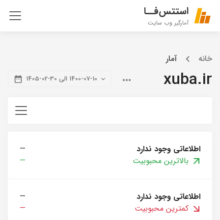
استتس‌فــا
آمارگیر وب سایت
خانه
آمار
xuba.ir
1400-07-10 الی 30-02-1405
اطلاعاتی وجود ندارد
—
بالاترین محبوبیت
—
اطلاعاتی وجود ندارد
—
کمترین محبوبیت
—