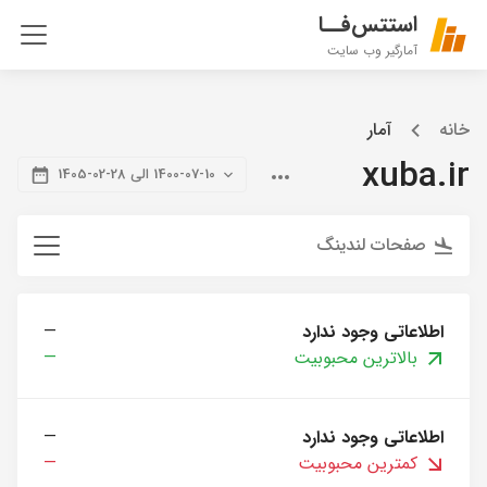
استتس‌فــا
آمارگیر وب سایت
خانه
آمار
xuba.ir
1400-07-10 الی 28-02-1405
صفحات لندینگ
اطلاعاتی وجود ندارد
—
بالاترین محبوبیت
—
اطلاعاتی وجود ندارد
—
کمترین محبوبیت
—