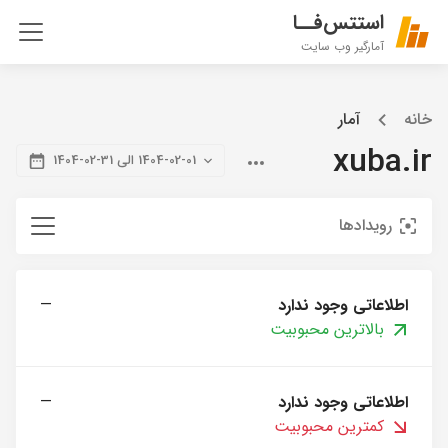
استتس‌فــا
آمارگیر وب سایت
خانه
آمار
xuba.ir
1404-02-01 الی 31-02-1404
رویدادها
اطلاعاتی وجود ندارد
—
بالاترین محبوبیت
اطلاعاتی وجود ندارد
—
کمترین محبوبیت