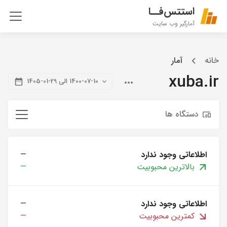
استتس‌فــا
آمارگیر وب سایت
خانه
آمار
xuba.ir
1400-07-10 الی 29-01-1405
دستگاه ها
اطلاعاتی وجود ندارد
—
بالاترین محبوبیت
—
اطلاعاتی وجود ندارد
—
کمترین محبوبیت
—