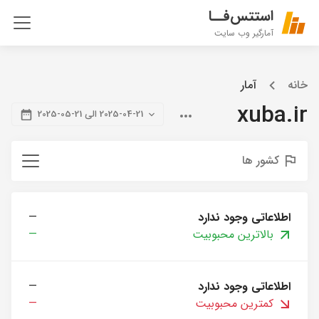
استتس‌فــا
آمارگیر وب سایت
خانه
آمار
xuba.ir
2025-04-21 الی 21-05-2025
کشور ها
اطلاعاتی وجود ندارد
—
بالاترین محبوبیت
—
اطلاعاتی وجود ندارد
—
کمترین محبوبیت
—