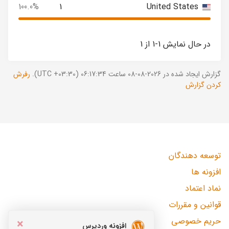
100.0%
1
United States
در حال نمایش 1-1 از 1
گزارش ایجاد شده در 2026-08-08 ساعت 06:17:34 (UTC +03:30).
رفرش
کردن گزارش
توسعه دهندگان
افزونه ها
نماد اعتماد
قوانین و مقررات
حریم خصوصی
×
افزونه وردپرس