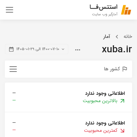
استتس‌فــا
آمارگیر وب سایت
خانه
آمار
xuba.ir
1400-07-10 الی 29-01-1405
کشور ها
اطلاعاتی وجود ندارد
—
بالاترین محبوبیت
—
اطلاعاتی وجود ندارد
—
کمترین محبوبیت
—