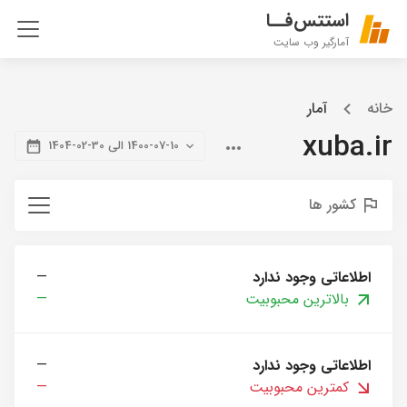
استتس‌فــا
آمارگیر وب سایت
خانه
آمار
xuba.ir
1400-07-10 الی 30-02-1404
کشور ها
اطلاعاتی وجود ندارد
—
بالاترین محبوبیت
—
اطلاعاتی وجود ندارد
—
کمترین محبوبیت
—