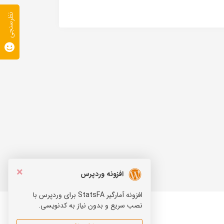
نظرسنجی
×
افزونه وردپرس
افزونه آمارگیر StatsFA برای وردپرس با
نصب سریع و بدون نیاز به کدنویسی.