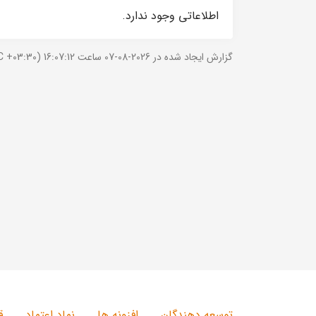
اطلاعاتی وجود ندارد.
گزارش ایجاد شده در 2026-08-07 ساعت 16:07:12 (UTC +03:30).
توسعه دهندگان
افزونه ها
نماد اعتماد
ق