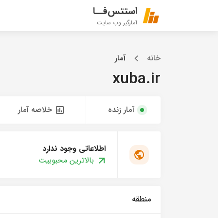
استتس‌فــا
آمارگیر وب سایت
خانه
آمار
xuba.ir
آمار زنده
خلاصه آمار
اطلاعاتی وجود ندارد
بالاترین محبوبیت
منطقه