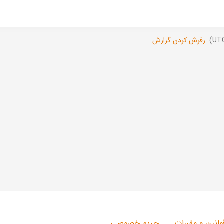
رفرش کردن گزارش
وانین و مقررات
حریم خصوصی