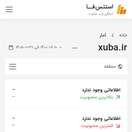
استتس‌فــا
آمارگیر وب سایت
خانه
آمار
xuba.ir
1400-07-10 الی 29-01-1405
منطقه
اطلاعاتی وجود ندارد
—
بالاترین محبوبیت
—
اطلاعاتی وجود ندارد
—
کمترین محبوبیت
—