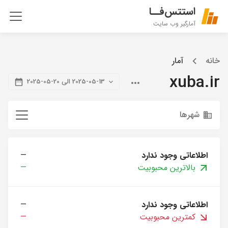
استتس‌فــا
آمارگیر وب سایت
خانه
آمار
xuba.ir
2025-05-13 الی 20-05-2025
شهرها
اطلاعاتی وجود ندارد
—
بالاترین محبوبیت
—
اطلاعاتی وجود ندارد
—
کمترین محبوبیت
—