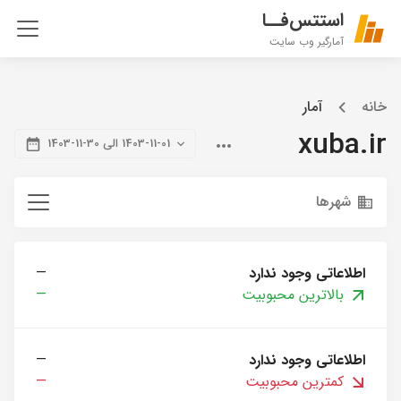
استتس‌فــا
آمارگیر وب سایت
خانه
آمار
xuba.ir
1403-11-01 الی 30-11-1403
شهرها
اطلاعاتی وجود ندارد
—
بالاترین محبوبیت
—
اطلاعاتی وجود ندارد
—
کمترین محبوبیت
—