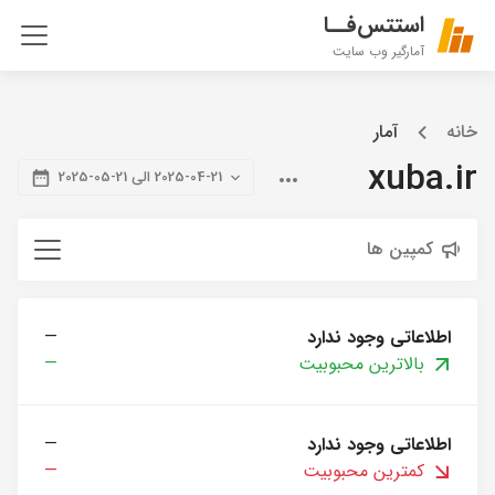
استتس‌فــا
آمارگیر وب سایت
خانه
آمار
xuba.ir
2025-04-21 الی 21-05-2025
کمپین ها
اطلاعاتی وجود ندارد
—
بالاترین محبوبیت
—
اطلاعاتی وجود ندارد
—
کمترین محبوبیت
—