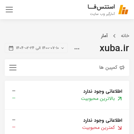
استتس‌فــا
آمارگیر وب سایت
خانه
آمار
xuba.ir
1400-07-10 الی 24-02-1404
کمپین ها
اطلاعاتی وجود ندارد
—
بالاترین محبوبیت
—
اطلاعاتی وجود ندارد
—
کمترین محبوبیت
—