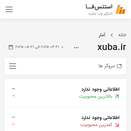
استتس‌فــا
آمارگیر وب سایت
خانه
آمار
xuba.ir
2025-04-21 الی 21-05-2025
مروگر ها
اطلاعاتی وجود ندارد
—
بالاترین محبوبیت
—
اطلاعاتی وجود ندارد
—
کمترین محبوبیت
—