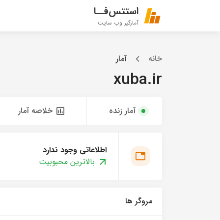
استتس‌فــا
آمارگیر وب سایت
خانه
آمار
xuba.ir
آمار زنده
خلاصه آمار
اطلاعاتی وجود ندارد
بالاترین محبوبیت
مروگر ها