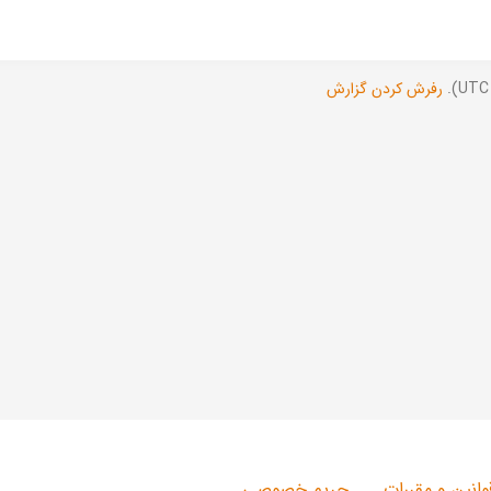
رفرش کردن گزارش
وانین و مقررات
حریم خصوصی