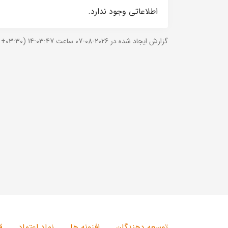
اطلاعاتی وجود ندارد.
گزارش ایجاد شده در 2026-08-07 ساعت 14:03:47 (UTC +03:30).
توسعه دهندگان
افزونه ها
نماد اعتماد
ق