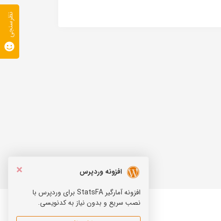
نظرسنجی
×
افزونه وردپرس
افزونه آمارگیر StatsFA برای وردپرس با
نصب سریع و بدون نیاز به کدنویسی.