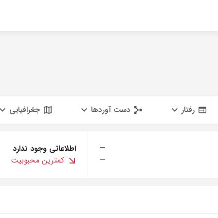
رفتار
دست آوردها
جغرافیایی
—
اطلاعاتی وجود ندارد
—
کمترین محبوبیت