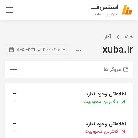
استتس‌فــا
آمارگیر وب سایت
خانه
آمار
xuba.ir
1400-07-10 الی 31-02-1405
مروگر ها
اطلاعاتی وجود ندارد
—
بالاترین محبوبیت
—
اطلاعاتی وجود ندارد
—
کمترین محبوبیت
—