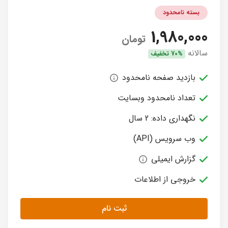
بسته نامحدود
1,980,000
تومان
سالانه
70% تخفیف
بازدید صفحه نامحدود
تعداد نامحدود وبسایت
نگهداری داده: 2 سال
وب سرویس (API)
گزارش ایمیلی
خروجی از اطلاعات
ثبت نام