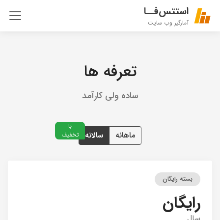
استتس‌فــا
آمارگیر وب سایت
تعرفه ها
ساده ولی کارآمد
با
ماهانه
سالانه
تخفیف
بسته رایگان
رایگان
سال