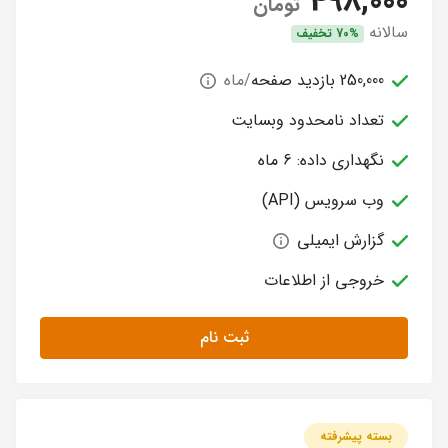
498,000
تومان
سالانه
70% تخفیف
250,000 بازدید صفحه
/ماه
تعداد نامحدود وبسایت
نگهداری داده: 6 ماه
وب سرویس (API)
گزارش ایمیلی
خروجی از اطلاعات
ثبت نام
بسته پیشرفته