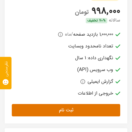
998,000
تومان
سالانه
70% تخفیف
1,000,000 بازدید صفحه
/ماه
تعداد نامحدود وبسایت
نگهداری داده: 1 سال
نظرسنجی
وب سرویس (API)
گزارش ایمیلی
خروجی از اطلاعات
ثبت نام