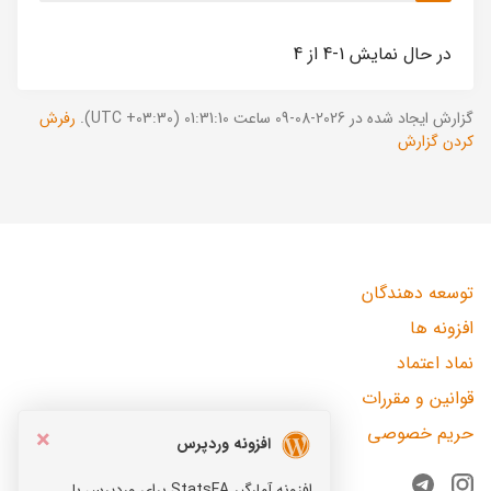
در حال نمایش 1-4 از 4
گزارش ایجاد شده در 2026-08-09 ساعت 01:31:10 (UTC +03:30).
رفرش
کردن گزارش
توسعه دهندگان
افزونه ها
نماد اعتماد
قوانین و مقررات
حریم خصوصی
×
افزونه وردپرس
افزونه آمارگیر StatsFA برای وردپرس با