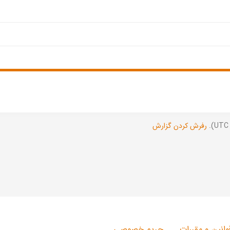
رفرش کردن گزارش
وانین و مقررات
حریم خصوصی