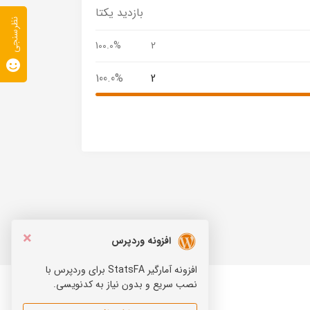
بازدید یکتا
نظرسنجی
100.0%
2
100.0%
2
×
افزونه وردپرس
افزونه آمارگیر StatsFA برای وردپرس با
نصب سریع و بدون نیاز به کدنویسی.