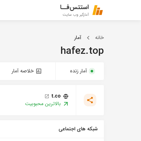
استتس‌فــا
آمارگیر وب سایت
خانه
آمار
hafez.top
آمار زنده
خلاصه آمار
t.co
بالاترین محبوبیت
شبکه های اجتماعی