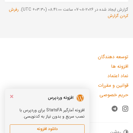
گزارش ایجاد شده در 2026-08-07 ساعت 08:41:00 (UTC +03:30).
رفرش
کردن گزارش
توسعه دهندگان
افزونه ها
نماد اعتماد
قوانین و مقررات
حریم خصوصی
×
افزونه وردپرس
افزونه آمارگیر StatsFA برای وردپرس با
Telegram
Instagram
نصب سریع و بدون نیاز به کدنویسی.
دانلود افزونه
روشن