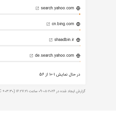
search.yahoo.com
cn.bing.com
shaadbin.ir
de.search.yahoo.com
در حال نمایش 1-10 از 56
گزارش ایجاد شده در 2026-08-09 ساعت 16:27:21 (UTC +03:30).