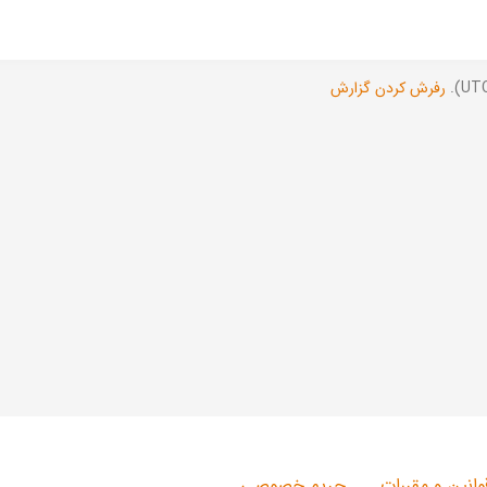
رفرش کردن گزارش
وانین و مقررات
حریم خصوصی