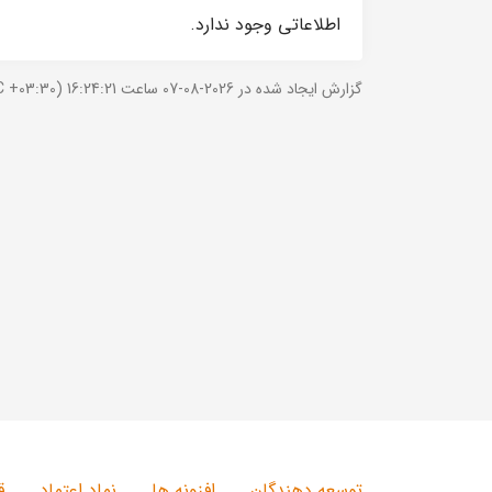
اطلاعاتی وجود ندارد.
گزارش ایجاد شده در 2026-08-07 ساعت 16:24:21 (UTC +03:30).
توسعه دهندگان
افزونه ها
نماد اعتماد
ق