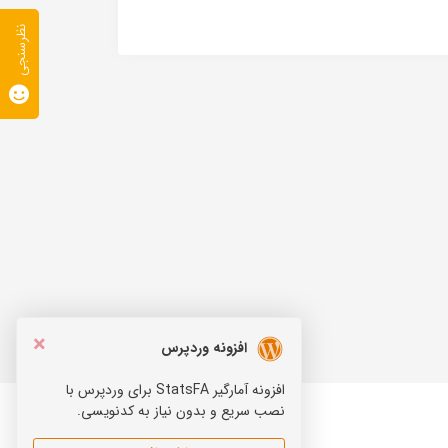
نظرسنجی
×
افزونه وردپرس
افزونه آمارگیر StatsFA برای وردپرس با
نصب سریع و بدون نیاز به کدنویسی.