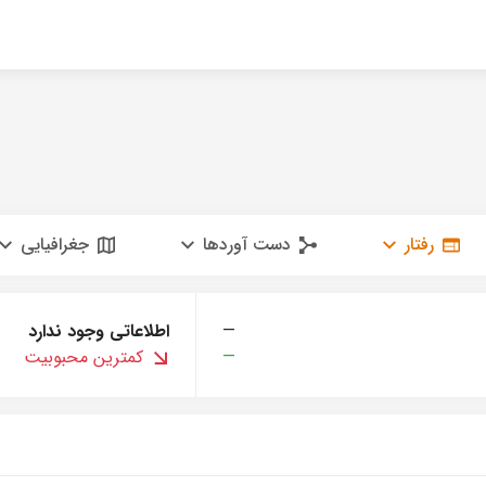
رفتار
دست آوردها
جغرافیایی
—
اطلاعاتی وجود ندارد
—
کمترین محبوبیت