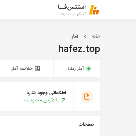
استتس‌فــا
آمارگیر وب سایت
خانه
آمار
hafez.top
آمار زنده
خلاصه آمار
اطلاعاتی وجود ندارد
بالاترین محبوبیت
صفحات