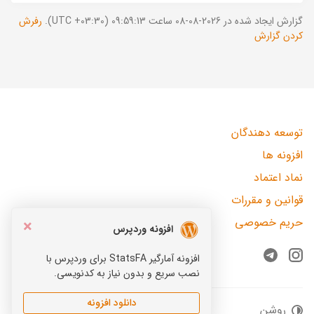
گزارش ایجاد شده در 2026-08-08 ساعت 09:59:13 (UTC +03:30).
رفرش
کردن گزارش
توسعه دهندگان
افزونه ها
نماد اعتماد
قوانین و مقررات
حریم خصوصی
×
افزونه وردپرس
افزونه آمارگیر StatsFA برای وردپرس با
Telegram
Instagram
نصب سریع و بدون نیاز به کدنویسی.
دانلود افزونه
روشن