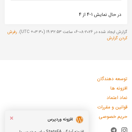
در حال نمایش 1-4 از 4
گزارش ایجاد شده در 2026-08-06 ساعت 19:32:53 (UTC +03:30).
رفرش
کردن گزارش
توسعه دهندگان
افزونه ها
نماد اعتماد
قوانین و مقررات
حریم خصوصی
×
افزونه وردپرس
افزونه آمارگیر StatsFA برای وردپرس با