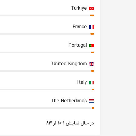
Türkiye
France
Portugal
United Kingdom
Italy
The Netherlands
در حال نمایش 1-10 از 83