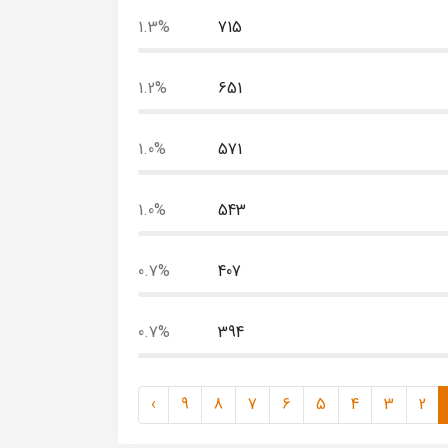
1.3%
715
1.2%
651
1.0%
571
1.0%
543
0.7%
407
0.7%
394
›
9
8
7
6
5
4
3
2