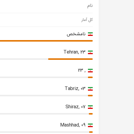
نام
کل آمار
نامشخص
Tehran, 23
, 23
Tabriz, 03
Shiraz, 07
Mashhad, 09