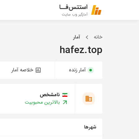
استتس‌فــا
آمارگیر وب سایت
خانه
آمار
hafez.top
آمار زنده
خلاصه آمار
نامشخص
بالاترین محبوبیت
شهرها