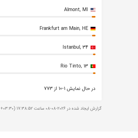
Almont, MI
Frankfurt am Main, HE
Istanbul, 34
Rio Tinto, 13
در حال نمایش 1-10 از 773
گزارش ایجاد شده در 2026-08-08 ساعت 17:38:52 (UTC +03:30).