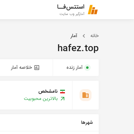
استتس‌فــا
آمارگیر وب سایت
خانه
آمار
hafez.top
آمار زنده
خلاصه آمار
نامشخص
بالاترین محبوبیت
شهرها