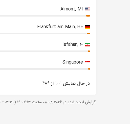
Almont, MI
Frankfurt am Main, HE
Isfahan, 10
Singapore
در حال نمایش 1-10 از 489
گزارش ایجاد شده در 2026-08-08 ساعت 14:07:13 (UTC +03:30).