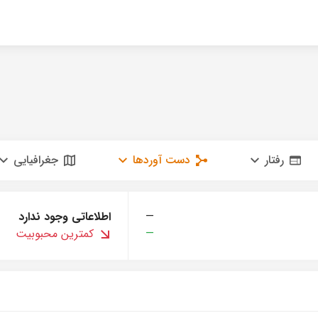
رفتار
دست آوردها
جغرافیایی
—
اطلاعاتی وجود ندارد
—
کمترین محبوبیت