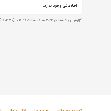
اطلاعاتی وجود ندارد.
گزارش ایجاد شده در 2026-08-07 ساعت 10:16:49 (UTC +03:30).
توسعه دهندگان
افزونه ها
نماد اعتماد
ق