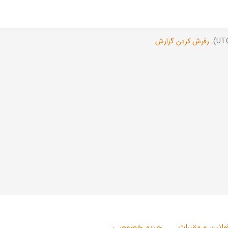
رفرش کردن گزارش
وانین و مقررات
حریم خصوصی