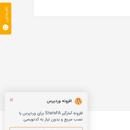
نظرسنجی
×
افزونه وردپرس
افزونه آمارگیر StatsFA برای وردپرس با
نصب سریع و بدون نیاز به کدنویسی.