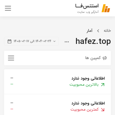
استتس‌فــا
آمارگیر وب سایت
خانه
آمار
hafez.top
1404-02-24 الی 17-02-1405
کمپین ها
اطلاعاتی وجود ندارد
—
بالاترین محبوبیت
—
اطلاعاتی وجود ندارد
—
کمترین محبوبیت
—