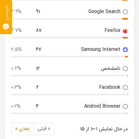
نظرسنجی
4.9%
91
Google Search
4.7%
87
Firefox
2.5%
47
Samsung Internet
نامشخص
12
0.6%
0.3%
6
Facebook
0.2%
4
Android Browser
« قبلی
بعدی »
در حال نمایش 1-10 از 15