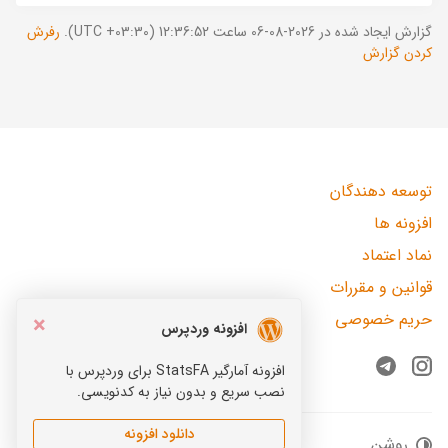
گزارش ایجاد شده در 2026-08-06 ساعت 12:36:52 (UTC +03:30).
رفرش
کردن گزارش
توسعه دهندگان
افزونه ها
نماد اعتماد
قوانین و مقررات
حریم خصوصی
×
افزونه وردپرس
افزونه آمارگیر StatsFA برای وردپرس با
Telegram
Instagram
نصب سریع و بدون نیاز به کدنویسی.
دانلود افزونه
روشن